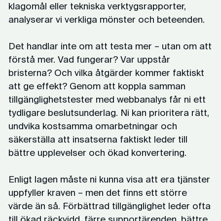
klagomål eller tekniska verktygsrapporter,
analyserar vi verkliga mönster och beteenden.
Det handlar inte om att testa mer – utan om att
förstå mer. Vad fungerar? Var uppstår
bristerna? Och vilka åtgärder kommer faktiskt
att ge effekt? Genom att koppla samman
tillgänglighetstester med webbanalys får ni ett
tydligare beslutsunderlag. Ni kan prioritera rätt,
undvika kostsamma omarbetningar och
säkerställa att insatserna faktiskt leder till
bättre upplevelser och ökad konvertering.
Enligt lagen måste ni kunna visa att era tjänster
uppfyller kraven – men det finns ett större
värde än så. Förbättrad tillgänglighet leder ofta
till ökad räckvidd, färre supportärenden, bättre