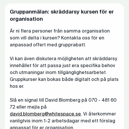
Gruppanmälan: skräddarsy kursen för er
organisation
Är ni flera personer från samma organisation
som vill delta i kursen? Kontakta oss för en
anpassad offert med grupprabatt.
Vi kan även diskutera möjligheten att skräddarsy
innehållet för att passa just era specifika behov
och utmaningar inom tillgänglighetsarbetet.
Gruppkurser kan bokas både digitalt och på plats
hos er.
Slå en signal till David Blomberg på 070 - 481 60
72 eller mejla på
david.blomberg@whitespace.se
. Vi återkommer
vanligtvis inom 1-2 arbetsdagar med ett förslag
anpassat för er organisation.