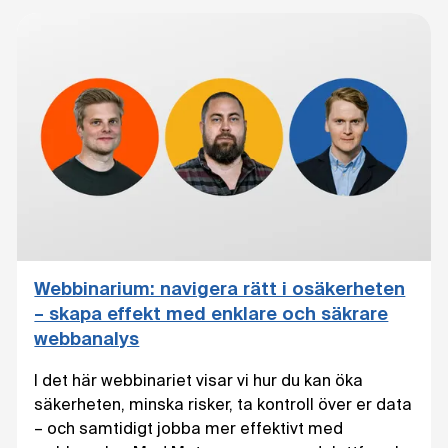
Webbinarium: navigera rätt i osäkerheten
– skapa effekt med enklare och säkrare
webbanalys
I det här webbinariet visar vi hur du kan öka
säkerheten, minska risker, ta kontroll över er data
– och samtidigt jobba mer effektivt med