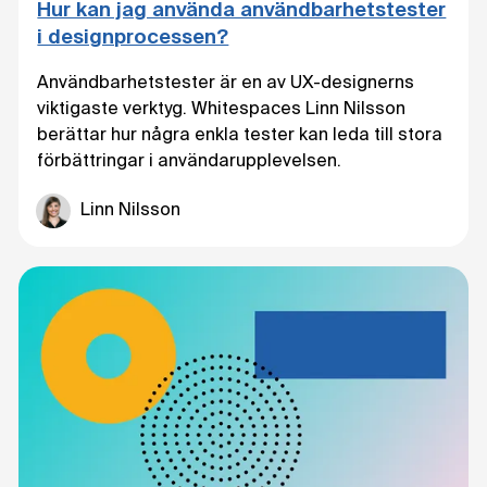
Hur kan jag använda användbarhetstester
i designprocessen?
Användbarhetstester är en av UX-designerns
viktigaste verktyg. Whitespaces Linn Nilsson
berättar hur några enkla tester kan leda till stora
förbättringar i användarupplevelsen.
Linn Nilsson