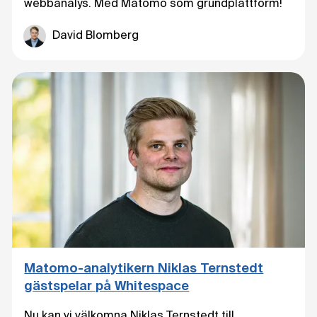
webbanalys. Med Matomo som grundplattform!
David Blomberg
Matomo-analytikern Niklas Ternstedt
gästspelar på Whitespace
Nu kan vi välkomna Niklas Ternstedt till