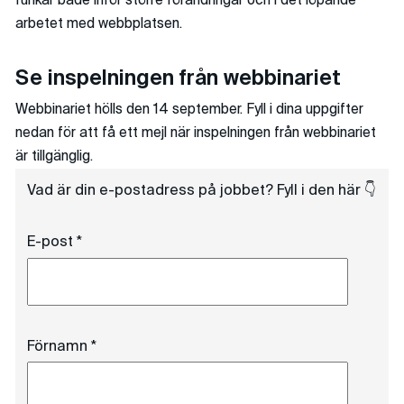
funkar både inför större förändringar och i det löpande
arbetet med webbplatsen.
Se inspelningen från webbinariet
Webbinariet hölls den 14 september. Fyll i dina uppgifter
nedan för att få ett mejl när inspelningen från webbinariet
är tillgänglig.