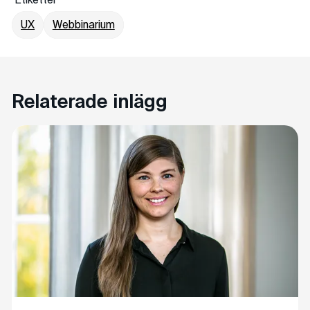
Etiketter
UX
Webbinarium
Relaterade inlägg