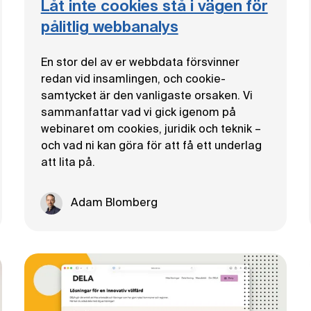
Låt inte cookies stå i vägen för
pålitlig webbanalys
En stor del av er webbdata försvinner
redan vid insamlingen, och cookie-
samtycket är den vanligaste orsaken. Vi
sammanfattar vad vi gick igenom på
webinaret om cookies, juridik och teknik –
och vad ni kan göra för att få ett underlag
att lita på.
Adam Blomberg