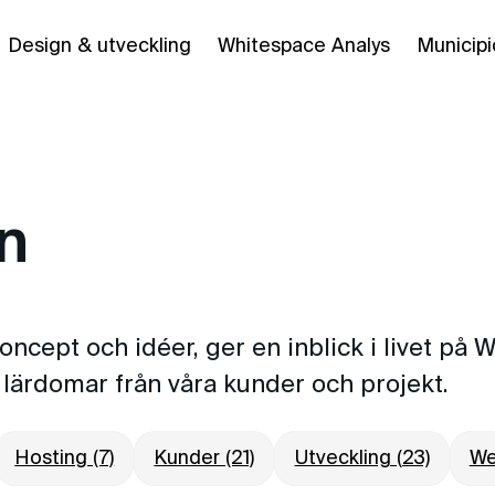
Design & utveckling
Whitespace Analys
Municipi
n
koncept och idéer, ger en inblick i livet på
lärdomar från våra kunder och projekt.
Hosting (7)
Kunder (21)
Utveckling (23)
We