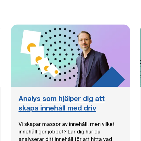
Analys som hjälper dig att
skapa innehåll med driv
Vi skapar massor av innehåll, men vilket
innehåll gör jobbet? Lär dig hur du
analyserar ditt innehåll för att hitta vad