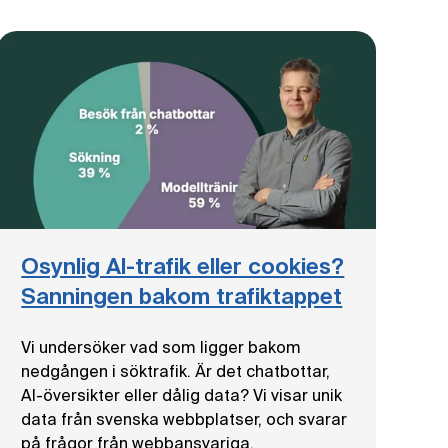
Osynlig AI-trafik eller cookies?
Sanningen bakom trafiktappet
Vi undersöker vad som ligger bakom
nedgången i söktrafik. Är det chatbottar,
AI-översikter eller dålig data? Vi visar unik
data från svenska webbplatser, och svarar
på frågor från webbansvariga.