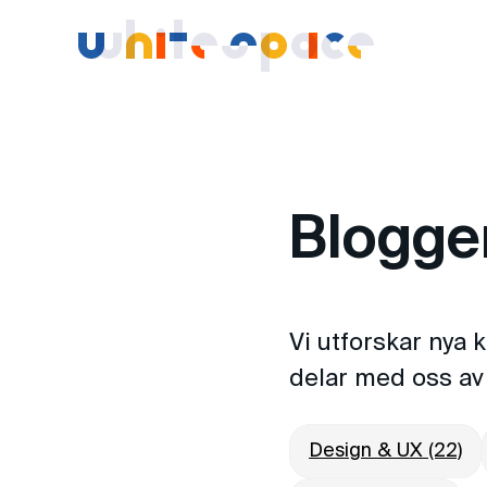
Whitespace -
Blogge
Vi utforskar nya 
delar med oss av 
Design & UX (22)