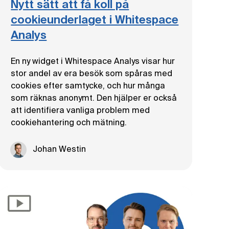
Nytt sätt att få koll på
cookieunderlaget i Whitespace
Analys
En ny widget i Whitespace Analys visar hur
stor andel av era besök som spåras med
cookies efter samtycke, och hur många
som räknas anonymt. Den hjälper er också
att identifiera vanliga problem med
cookiehantering och mätning.
Johan Westin