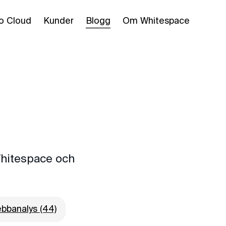
o Cloud
Kunder
Blogg
Om Whitespace
 Whitespace och
bbanalys (44)