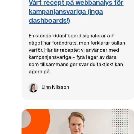
Vårt recept på webbanalys för
kampanjansvariga (inga
dashboards!)
En standarddashboard signalerar att
något har förändrats, men förklarar sällan
varför. Här är receptet vi använder med
kampanjansvariga – fyra lager av data
som tillsammans ger svar du faktiskt kan
agera på.
Linn Nilsson