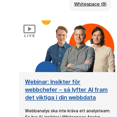
Whitespace (8)
Webinar: Insikter för
webbchefer – så lyfter AI fram
det viktiga i din webbdata
Webbanalys ska inte kräva ett analysteam.