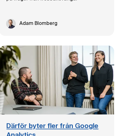
Adam Blomberg
Därför byter fler från Google
Analytics