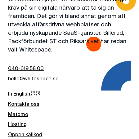
krav på sin digitala närvaro att ta sig an
framtiden. Det gör vi bland annat genom att
utveckla affärsdrivna webbplatser och
erbjuda nyskapande SaaS-tjänster. Billerud,
Fackförbundet ST och Riksarkivet har redan
valt Whitespace.
040-619 58 00
hello@whitespace.se
In English
🇬🇧
Kontakta oss
Matomo
Hosting
Öppen källkod