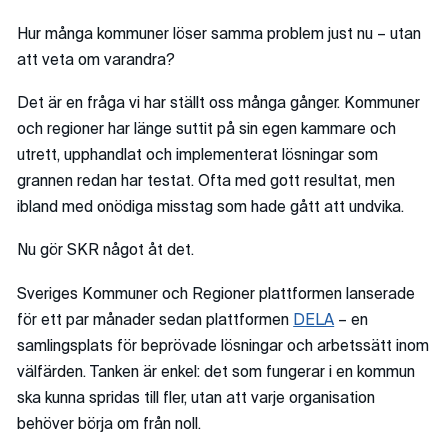
Hur många kommuner löser samma problem just nu – utan
att veta om varandra?
Det är en fråga vi har ställt oss många gånger. Kommuner
och regioner har länge suttit på sin egen kammare och
utrett, upphandlat och implementerat lösningar som
grannen redan har testat. Ofta med gott resultat, men
ibland med onödiga misstag som hade gått att undvika.
Nu gör SKR något åt det.
Sveriges Kommuner och Regioner plattformen lanserade
för ett par månader sedan plattformen
DELA
– en
samlingsplats för beprövade lösningar och arbetssätt inom
välfärden. Tanken är enkel: det som fungerar i en kommun
ska kunna spridas till fler, utan att varje organisation
behöver börja om från noll.