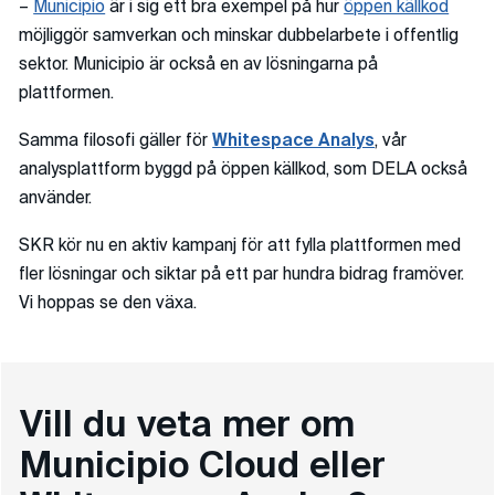
–
Municipio
är i sig ett bra exempel på hur
öppen källkod
möjliggör samverkan och minskar dubbelarbete i offentlig
sektor. Municipio är också en av lösningarna på
plattformen.
Samma filosofi gäller för
Whitespace Analys
, vår
analysplattform byggd på öppen källkod, som DELA också
använder.
SKR kör nu en aktiv kampanj för att fylla plattformen med
fler lösningar och siktar på ett par hundra bidrag framöver.
Vi hoppas se den växa.
Vill du veta mer om
Municipio Cloud eller