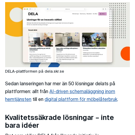
DELA-plattformen på dela.skr.se
Sedan lanseringen har mer än 50 lösningar delats på
plattformen: allt från
AI-driven schemaläggning inom
hemtjänsten
till en
digital plattform för möbelåterbruk
.
Kvalitetssäkrade lösningar – inte
bara idéer