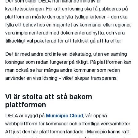
Det som skiljer DELA från liknande initiativ är
kvalitetssäkringen. För att en lösning ska få publiceras på
plattformen måste den uppfylla tydliga kriterier – den ska
fylla ett behov hos en majoritet av kommuner eller regioner,
vara implementerad med dokumenterad nytta, och vara
tillräckligt väl paketerad för att faktiskt gå att ta efter.
Det är med andra ord inte en idékatalog, utan en samling
lösningar som redan fungerar på riktigt. På plattformen kan
man också se hur många andra kommuner som redan
använder en viss lösning – vilket skapar transparens.
Vi är stolta att stå bakom
plattformen
DELA är byggd på
Municipio Cloud
, vår öppna
webbplattform för kommuner och offentliga verksamheter.
Att just den här plattformen landade i Municipio känns rätt