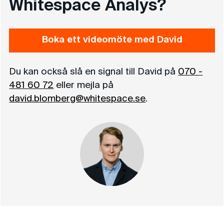
Whitespace Analys?
Boka ett videomöte med David
Du kan också slå en signal till David på
070 -
481 60 72
eller mejla på
david.blomberg@whitespace.se
.