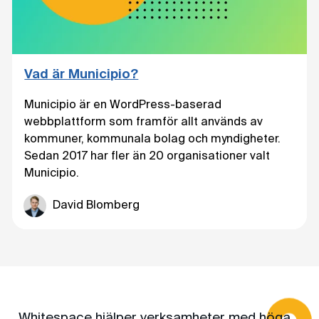
Vad är Municipio?
Municipio är en WordPress-baserad
webbplattform som framför allt används av
kommuner, kommunala bolag och myndigheter.
Sedan 2017 har fler än 20 organisationer valt
Municipio.
David Blomberg
Whitespace hjälper verksamheter med höga