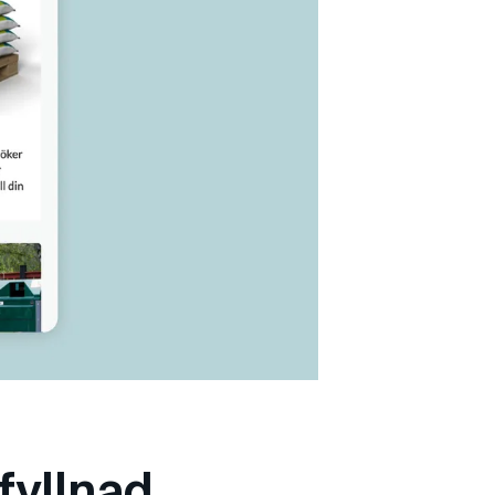
fyllnad