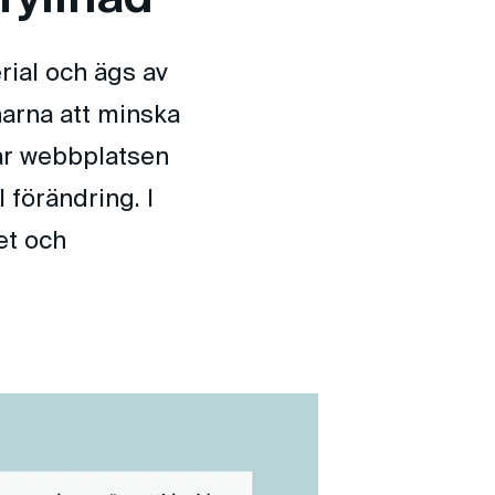
rial och ägs av
arna att minska
elar webbplatsen
l förändring. I
et och