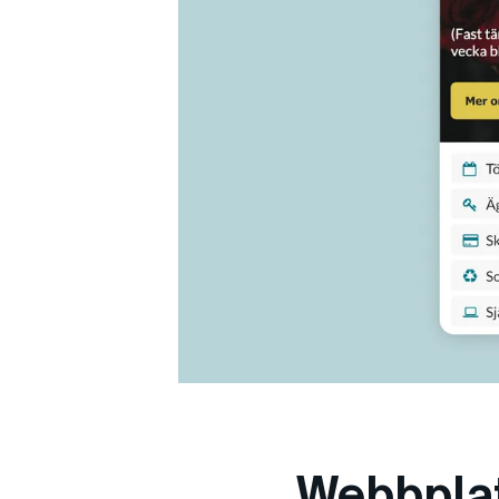
Webbplat