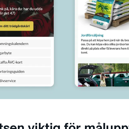
sen viktig för målupp