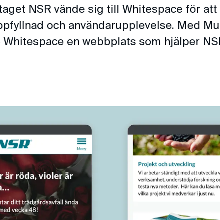
aget NSR vände sig till Whitespace för att
pfyllnad och användarupplevelse. Med Mu
 Whitespace en webbplats som hjälper NS