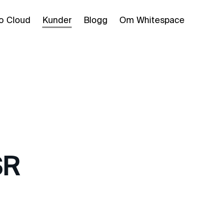
o Cloud
Kunder
Blogg
Om Whitespace
SR