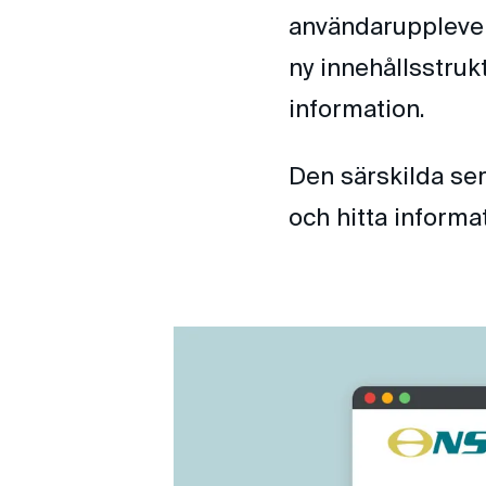
användarupplevel
ny innehållsstruk
information.
Den särskilda se
och hitta informa