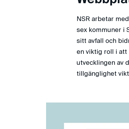
NSR arbetar med 
sex kommuner i S
sitt avfall och bi
en viktig roll i a
utvecklingen av 
tillgänglighet vikt