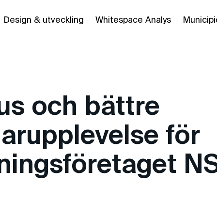
Design & utveckling
Whitespace Analys
Municipi
us och bättre
arupplevelse för
lningsföretaget N