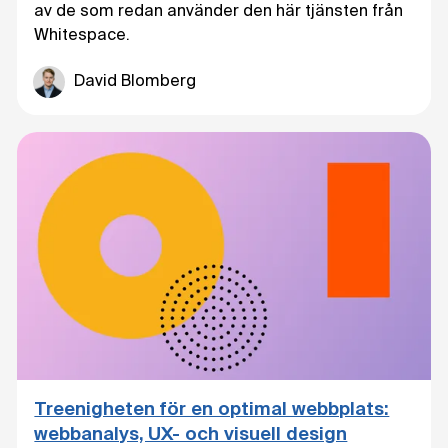
av de som redan använder den här tjänsten från
Whitespace.
David Blomberg
Treenigheten för en optimal webbplats:
webbanalys, UX- och visuell design