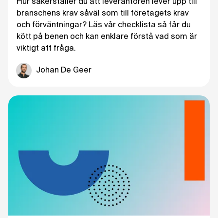
Hur säkerställer du att leverantören lever upp till
branschens krav såväl som till företagets krav
och förväntningar? Läs vår checklista så får du
kött på benen och kan enklare förstå vad som är
viktigt att fråga.
Johan De Geer