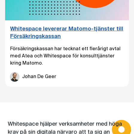
Whitespace levererar Matomo-tjänster till
Försäkringskassan
Försäkringskassan har tecknat ett flerårigt avtal
med Atea och Whitespace för konsulttjänster
kring Matomo.
Johan De Geer
Whitespace hjälper verksamheter med höga
krav på sin digitala närvaro att ta sig an