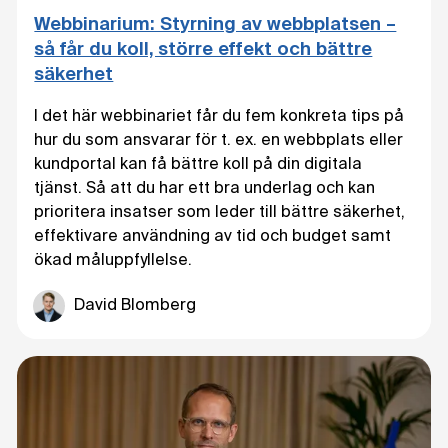
Webbinarium: Styrning av webbplatsen –
så får du koll, större effekt och bättre
säkerhet
I det här webbinariet får du fem konkreta tips på
hur du som ansvarar för t. ex. en webbplats eller
kundportal kan få bättre koll på din digitala
tjänst. Så att du har ett bra underlag och kan
prioritera insatser som leder till bättre säkerhet,
effektivare användning av tid och budget samt
ökad måluppfyllelse.
David Blomberg