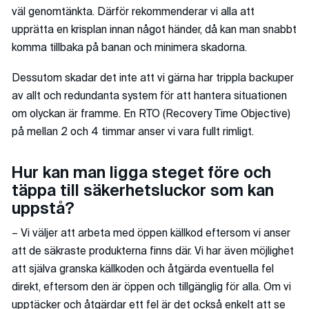
väl genomtänkta. Därför rekommenderar vi alla att
upprätta en krisplan innan något händer, då kan man snabbt
komma tillbaka på banan och minimera skadorna.
Dessutom skadar det inte att vi gärna har trippla backuper
av allt och redundanta system för att hantera situationen
om olyckan är framme. En RTO (Recovery Time Objective)
på mellan 2 och 4 timmar anser vi vara fullt rimligt.
Hur kan man ligga steget före och
täppa till säkerhetsluckor som kan
uppstå?
– Vi väljer att arbeta med öppen källkod eftersom vi anser
att de säkraste produkterna finns där. Vi har även möjlighet
att själva granska källkoden och åtgärda eventuella fel
direkt, eftersom den är öppen och tillgänglig för alla. Om vi
upptäcker och åtgärdar ett fel är det också enkelt att se