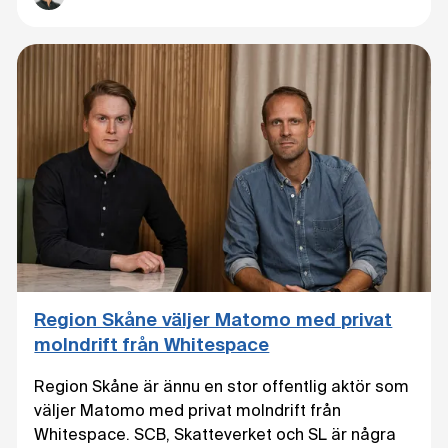
Region Skåne väljer Matomo med privat
molndrift från Whitespace
Region Skåne är ännu en stor offentlig aktör som
väljer Matomo med privat molndrift från
Whitespace. SCB, Skatteverket och SL är några