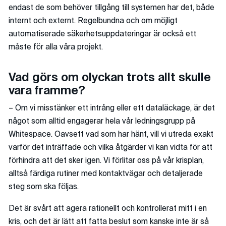
endast de som behöver tillgång till systemen har det, både
internt och externt. Regelbundna och om möjligt
automatiserade säkerhetsuppdateringar är också ett
måste för alla våra projekt.
Vad görs om olyckan trots allt skulle
vara framme?
– Om vi misstänker ett intrång eller ett dataläckage, är det
något som alltid engagerar hela vår ledningsgrupp på
Whitespace. Oavsett vad som har hänt, vill vi utreda exakt
varför det inträffade och vilka åtgärder vi kan vidta för att
förhindra att det sker igen. Vi förlitar oss på vår krisplan,
alltså färdiga rutiner med kontaktvägar och detaljerade
steg som ska följas.
Det är svårt att agera rationellt och kontrollerat mitt i en
kris, och det är lätt att fatta beslut som kanske inte är så