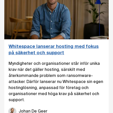
Whitespace lanserar hosting med fokus
på säkerhet och support
Myndigheter och organisationer står inför unika
krav när det gäller hosting, särskilt med
återkommande problem som ransomware-
attacker. Därför lanserar nu Whitespace sin egen
hostinglösning, anpassad för företag och
organisationer med höga krav på säkerhet och
support.
Johan De Geer