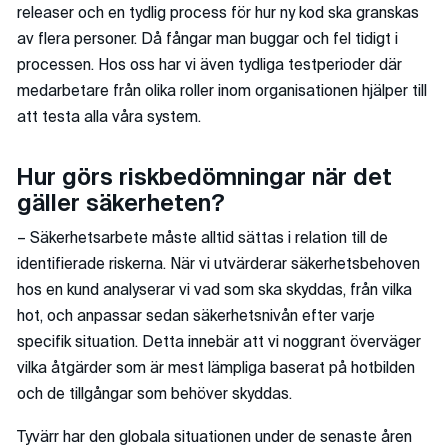
releaser och en tydlig process för hur ny kod ska granskas
av flera personer. Då fångar man buggar och fel tidigt i
processen. Hos oss har vi även tydliga testperioder där
medarbetare från olika roller inom organisationen hjälper till
att testa alla våra system.
Hur görs riskbedömningar när det
gäller säkerheten?
– Säkerhetsarbete måste alltid sättas i relation till de
identifierade riskerna. När vi utvärderar säkerhetsbehoven
hos en kund analyserar vi vad som ska skyddas, från vilka
hot, och anpassar sedan säkerhetsnivån efter varje
specifik situation. Detta innebär att vi noggrant överväger
vilka åtgärder som är mest lämpliga baserat på hotbilden
och de tillgångar som behöver skyddas.
Tyvärr har den globala situationen under de senaste åren