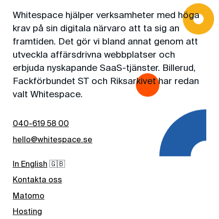
Whitespace hjälper verksamheter med höga
krav på sin digitala närvaro att ta sig an
framtiden. Det gör vi bland annat genom att
utveckla affärsdrivna webbplatser och
erbjuda nyskapande SaaS-tjänster. Billerud,
Fackförbundet ST och Riksarkivet har redan
valt Whitespace.
040-619 58 00
hello@whitespace.se
In English
🇬🇧
Kontakta oss
Matomo
Hosting