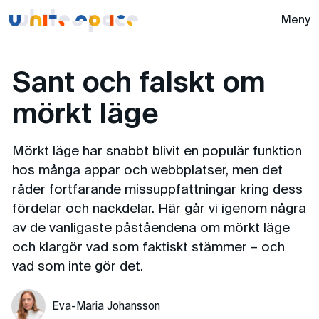
Whitespace -
Meny
Sant och falskt om
mörkt läge
Mörkt läge har snabbt blivit en populär funktion
hos många appar och webbplatser, men det
råder fortfarande missuppfattningar kring dess
fördelar och nackdelar. Här går vi igenom några
av de vanligaste påståendena om mörkt läge
och klargör vad som faktiskt stämmer – och
vad som inte gör det.
Eva-Maria Johansson