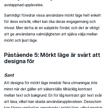
avslappnad upplevelse.
Samtidigt föredrar vissa användare mörkt läge helt enkelt
för dess estetik, vilket kan öka deras engagemang och
trivsel. Men detta är en subjektiv fördel, och det är viktigt
att ge användarna valmöjligheten att själva välja mellan
mörkt och ljust läge.
Påstående 5: Mörkt läge är svårt att
designa för
Sant
Att designa för mörkt läge innebär flera utmaningar, inte
minst när det gäller att säkerställa tillräcklig kontrast
mellan text och bakgrund. En för låg kontrast gör text svår
att läsa, vilket kan skada användarupplevelsen. Dessutom