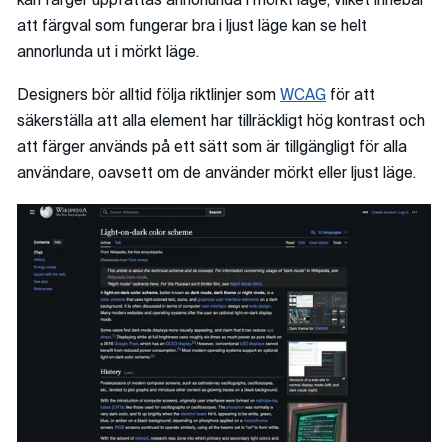
kan färger uppfattas annorlunda i mörkt läge, vilket innebär
att färgval som fungerar bra i ljust läge kan se helt
annorlunda ut i mörkt läge.
Designers bör alltid följa riktlinjer som
WCAG
för att
säkerställa att alla element har tillräckligt hög kontrast och
att färger används på ett sätt som är tillgängligt för alla
användare, oavsett om de använder mörkt eller ljust läge.