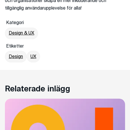
och organisationer skapa en mer inkluderande och
tillgänglig användarupplevelse för alla!
Kategori
Design & UX
Etiketter
Design
UX
Relaterade inlägg