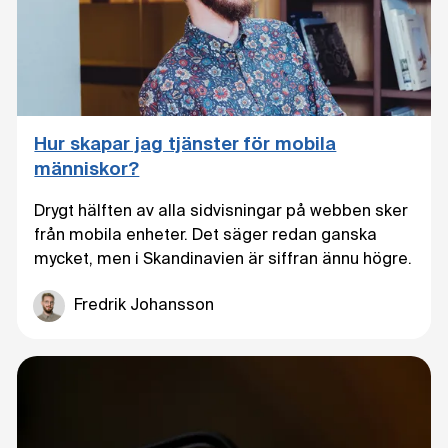
Hur skapar jag tjänster för mobila
människor?
Drygt hälften av alla sidvisningar på webben sker
från mobila enheter. Det säger redan ganska
mycket, men i Skandinavien är siffran ännu högre.
Fredrik Johansson