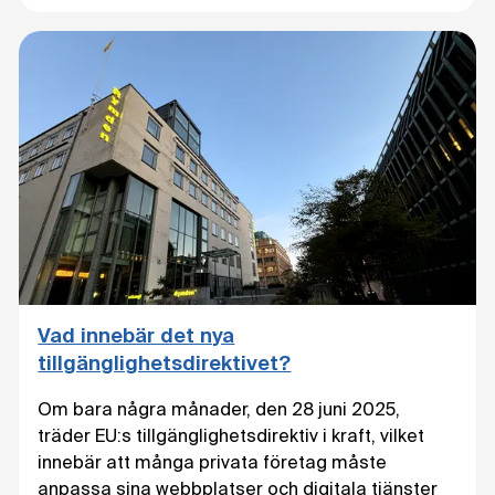
Vad innebär det nya
tillgänglighetsdirektivet?
Om bara några månader, den 28 juni 2025,
träder EU:s tillgänglighetsdirektiv i kraft, vilket
innebär att många privata företag måste
anpassa sina webbplatser och digitala tjänster