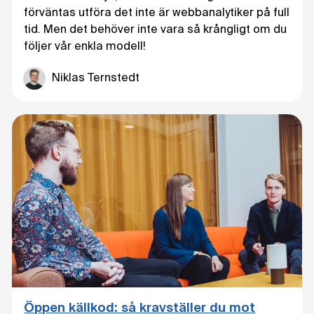
förväntas utföra det inte är webbanalytiker på full
tid. Men det behöver inte vara så krångligt om du
följer vår enkla modell!
Niklas Ternstedt
Öppen källkod: så kravställer du mot