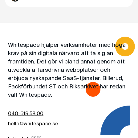
Whitespace hjälper verksamheter med höga
krav på sin digitala närvaro att ta sig an
framtiden. Det gör vi bland annat genom att
utveckla affärsdrivna webbplatser och
erbjuda nyskapande SaaS-tjänster. Billerud,
Fackförbundet ST och Riksarkivet har redan
valt Whitespace.
040-619 58 00
hello@whitespace.se