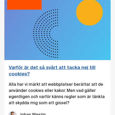
Varför är det så svårt att tacka nej till
cookies?
Alla har vi märkt att webbplatser berättar att de
använder cookies eller kakor. Men vad gäller
egentligen och varför känns regler som är tänkta
att skydda mig som ett gissel?
Johan Westin