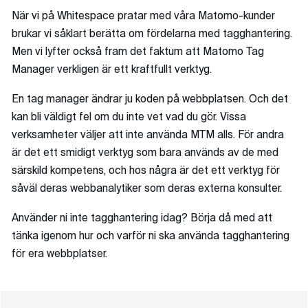
När vi på Whitespace pratar med våra Matomo-kunder
brukar vi såklart berätta om fördelarna med tagghantering.
Men vi lyfter också fram det faktum att Matomo Tag
Manager verkligen är ett kraftfullt verktyg.
En tag manager ändrar ju koden på webbplatsen. Och det
kan bli väldigt fel om du inte vet vad du gör. Vissa
verksamheter väljer att inte använda MTM alls. För andra
är det ett smidigt verktyg som bara används av de med
särskild kompetens, och hos några är det ett verktyg för
såväl deras webbanalytiker som deras externa konsulter.
Använder ni inte tagghantering idag? Börja då med att
tänka igenom hur och varför ni ska använda tagghantering
för era webbplatser.