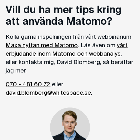
Vill du ha mer tips kring
att använda Matomo?
Kolla gärna inspelningen från vårt webbinarium
Maxa nyttan med Matomo
. Läs även om
vårt
erbjudande inom Matomo och webbanalys
,
eller kontakta mig, David Blomberg, så berättar
jag mer.
070 - 481 60 72
eller
david.blomberg@whitespace.se
.