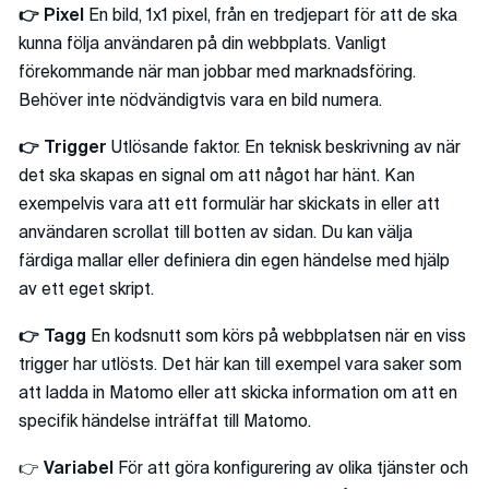
👉 Pixel
En bild, 1x1 pixel, från en tredjepart för att de ska
kunna följa användaren på din webbplats. Vanligt
förekommande när man jobbar med marknadsföring.
Behöver inte nödvändigtvis vara en bild numera.
👉 Trigger
Utlösande faktor. En teknisk beskrivning av när
det ska skapas en signal om att något har hänt. Kan
exempelvis vara att ett formulär har skickats in eller att
användaren scrollat till botten av sidan. Du kan välja
färdiga mallar eller definiera din egen händelse med hjälp
av ett eget skript.
👉 Tagg
En kodsnutt som körs på webbplatsen när en viss
trigger har utlösts. Det här kan till exempel vara saker som
att ladda in Matomo eller att skicka information om att en
specifik händelse inträffat till Matomo.
👉
Variabel
För att göra konfigurering av olika tjänster och