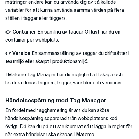
mätningar enklare kan du använda dig av så kallade
variabler för att kunna använda samma värden på flera
ställen i taggar eller triggers.
👉 Container
En samling av taggar. Oftast har du en
container per webbplats.
👉 Version
En sammanställning av taggar du driftsätter i
testmiljö eller skarpt i produktionsmiljö.
I Matomo Tag Manager har du möjlighet att skapa och
hantera dessa triggers, taggar, variabler och versioner.
Händelsespårning med Tag Manager
En fördel med tagghantering är att du kan sköta
händelsespårning separerad från webbplatsens kod i
övrigt. Då kan du på ett strukturerat sätt lägga in regler för
när extra händelser ska skapas i Matomo.