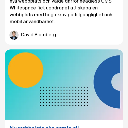
nya webbplats och valde därför headless CMS.
Whitespace fick uppdraget att skapa en
webbplats med höga krav på tillgänglighet och
mobil användbarhet.
David Blomberg