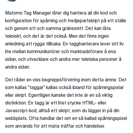
Matomo Tag Manager låter dig hantera all din kod och
konfiguration för spårning och tredjepartskript på ett ställe
och genom ett och samma gränssnitt. Det kan låta
tekniskt, och det är det också. Men det finns ingen
anledning att rygga tillbaka. En tagghanterare lever sitt liv
lite mellan kommunikatörer och marknadsförare å ena
sidan, och utvecklare och andra mer tekniska personer å
andra sidan.
Det råder en viss begreppsförvirring inom detta ämne. Det
som kallas "taggar" kallas också ibland för spårningspixlar
eller skript. Egentligen kanske det inte är en så viktig
distinktion. En tagg är ett litet stycke HTML- eller
Javascript-kod, alltså ett skript, som du lägger in på din
webbplats. Ofta handlar det om en så kallad spårningspixel
som används för att mäta träffar och händelser.