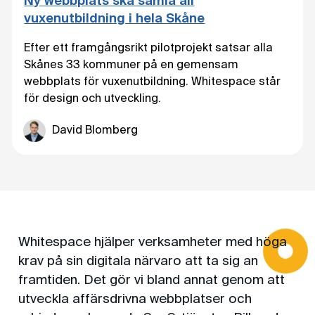
Ny webbplats ska samla all
vuxenutbildning i hela Skåne
Efter ett framgångsrikt pilotprojekt satsar alla
Skånes 33 kommuner på en gemensam
webbplats för vuxenutbildning. Whitespace står
för design och utveckling.
David Blomberg
Whitespace hjälper verksamheter med höga
krav på sin digitala närvaro att ta sig an
framtiden. Det gör vi bland annat genom att
utveckla affärsdrivna webbplatser och