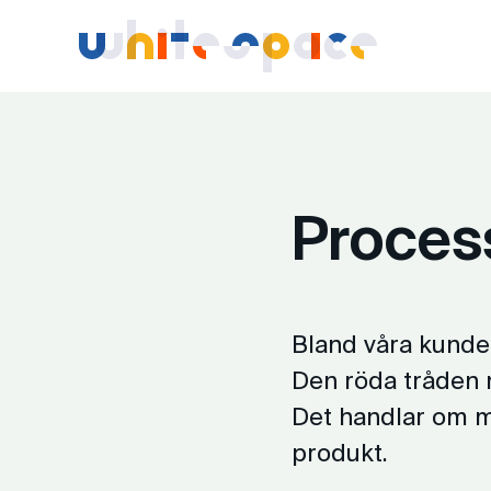
Whitespace -
Proces
Bland våra kunde
Den röda tråden 
Det handlar om mä
produkt.