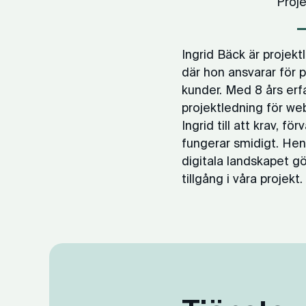
Proje
Ingrid Bäck är projek
där hon ansvarar för 
kunder. Med 8 års er
projektledning för we
Ingrid till att krav, 
fungerar smidigt. He
digitala landskapet gö
tillgång i våra projekt.