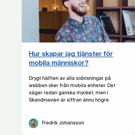
Hur skapar jag tjänster för
mobila människor?
Drygt hälften av alla sidvisningar på
webben sker från mobila enheter. Det
säger redan ganska mycket, men i
Skandinavien är siffran ännu högre.
Fredrik Johansson