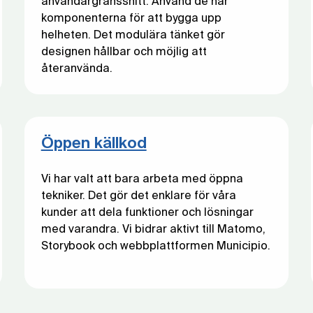
användargränssnitt. Använd de här
komponenterna för att bygga upp
helheten. Det modulära tänket gör
designen hållbar och möjlig att
återanvända.
Öppen källkod
Vi har valt att bara arbeta med öppna
tekniker. Det gör det enklare för våra
kunder att dela funktioner och lösningar
med varandra. Vi bidrar aktivt till Matomo,
Storybook och webbplattformen Municipio.