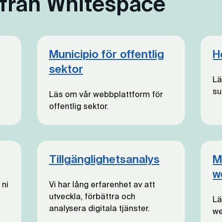
 från Whitespace
Municipio för offentlig
H
sektor
Lä
su
Läs om vår webbplattform för
offentlig sektor.
Tillgänglighetsanalys
M
w
 ni
Vi har lång erfarenhet av att
utveckla, förbättra och
Lä
analysera digitala tjänster.
we