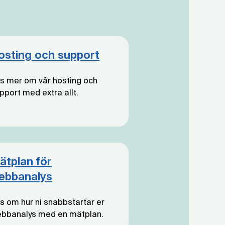
osting och support
s mer om vår hosting och
pport med extra allt.
ätplan för
ebbanalys
s om hur ni snabbstartar er
bbanalys med en mätplan.