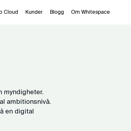
o Cloud
Kunder
Blogg
Om Whitespace
h myndigheter.
al ambitionsnivå.
 en digital