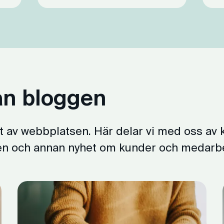
rån bloggen
at av webbplatsen. Här delar vi med oss av 
 en och annan nyhet om kunder och medarb