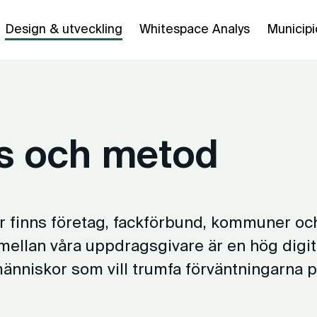
Design & utveckling
Whitespace Analys
Municipi
s och metod
r finns företag, fackförbund, kommuner oc
mellan våra uppdragsgivare är en hög digit
nniskor som vill trumfa förväntningarna på