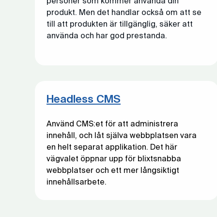
personer som kommer använda din
produkt. Men det handlar också om att se
till att produkten är tillgänglig, säker att
använda och har god prestanda.
Headless CMS
Använd CMS:et för att administrera
innehåll, och låt själva webbplatsen vara
en helt separat applikation. Det här
vägvalet öppnar upp för blixtsnabba
webbplatser och ett mer långsiktigt
innehållsarbete.