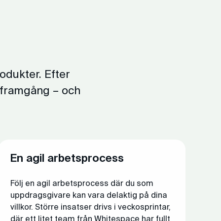
odukter. Efter
l framgång – och
En agil arbetsprocess
Följ en agil arbetsprocess där du som
uppdragsgivare kan vara delaktig på dina
villkor. Större insatser drivs i veckosprintar,
där ett litet team från Whitespace har fullt