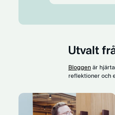
Utvalt f
Bloggen
är hjärt
reflektioner och