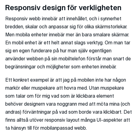
Responsiv design för verkligheten
Responsiv webb innebär att innehållet, och i synnerhet
bredden, skalar och anpassar sig för olika skärmstorlekar.
Men mobila enheter innebär mer än bara smalare skärmar.
En mobil enhet är ett helt annat slags verktyg. Om man tar
sig en egen funderare på hur man själv egentligen
använder webben på sin mobiltelefon förstår man snart de
begränsningar och möjligheter som enheten innebär.
Ett konkret exempel är att jag på mobilen inte har någon
markör eller muspekare att hovra med. Utan muspekare
som talar om för mig vad som är klickbara element
behöver designern vara noggrann med att möta mina (och
andras) förväntningar på vad som borde vara klickbart. Det
finns alltså utöver responsiv layout många UI-aspekter att
ta hänsyn till för mobilanpassad webb.