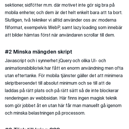
sektioner, sidfötter m.m. där motivet inte gör sig bra på
mobila enheter, och dem är det helt enkelt bara att ta bort.
Slutligen, två tekniker vi alltid använder oss av: moderna
filformat, exempelvis WebP, samt lazy loading som innebär
att bilder hämtas först när användaren scrollar till dem.
#2 Minska mängden skript
Javascript och i synnerhet jQuery och olika UI- och
animationsbibliotek har fått en enorm användning men ofta
utan eftertanke. För mobila tjänster gäller det att minimera
skriptberoendet till absolut minimum och se till att de
laddas på rätt plats och på rätt sätt så de inte blockerar
renderingen av webbsidan. Här finns ingen magisk teknik
som gör jobbet åt en utan här får man manuellt gå igenom
och minska belastningen på processorn.