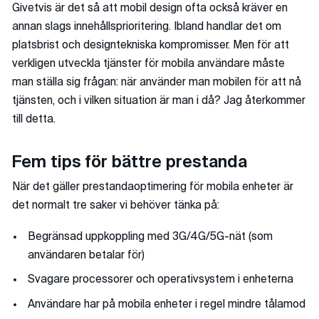
Givetvis är det så att mobil design ofta också kräver en
annan slags innehållsprioritering. Ibland handlar det om
platsbrist och designtekniska kompromisser. Men för att
verkligen utveckla tjänster för mobila användare måste
man ställa sig frågan: när använder man mobilen för att nå
tjänsten, och i vilken situation är man i då? Jag återkommer
till detta.
Fem tips för bättre prestanda
När det gäller prestandaoptimering för mobila enheter är
det normalt tre saker vi behöver tänka på:
Begränsad uppkoppling med 3G/4G/5G-nät (som
användaren betalar för)
Svagare processorer och operativsystem i enheterna
Användare har på mobila enheter i regel mindre tålamod