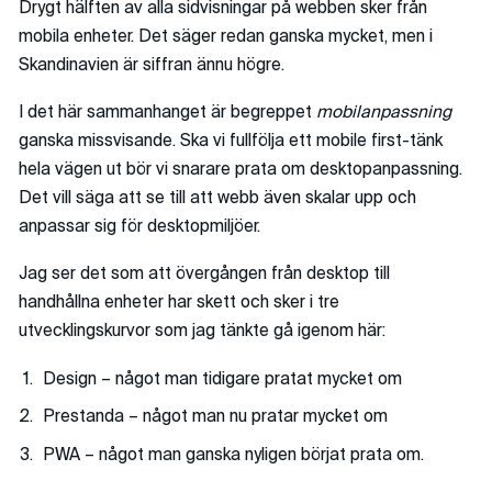
Drygt hälften av alla sidvisningar på webben sker från
mobila enheter. Det säger redan ganska mycket, men i
Skandinavien är siffran ännu högre.
I det här sammanhanget är begreppet
mobilanpassning
ganska missvisande. Ska vi fullfölja ett mobile first-tänk
hela vägen ut bör vi snarare prata om desktopanpassning.
Det vill säga att se till att webb även skalar upp och
anpassar sig för desktopmiljöer.
Jag ser det som att övergången från desktop till
handhållna enheter har skett och sker i tre
utvecklingskurvor som jag tänkte gå igenom här:
Design – något man tidigare pratat mycket om
Prestanda – något man nu pratar mycket om
PWA – något man ganska nyligen börjat prata om.