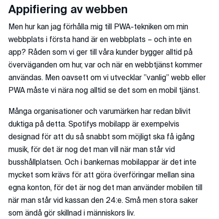
Appifiering av webben
Men hur kan jag förhålla mig till PWA-tekniken om min
webbplats i första hand är en webbplats – och inte en
app? Råden som vi ger till våra kunder bygger alltid på
överväganden om hur, var och när en webbtjänst kommer
användas. Men oavsett om vi utvecklar ”vanlig” webb eller
PWA måste vi nära nog alltid se det som en mobil tjänst.
Många organisationer och varumärken har redan blivit
duktiga på detta. Spotifys mobilapp är exempelvis
designad för att du så snabbt som möjligt ska få igång
musik, för det är nog det man vill när man står vid
busshållplatsen. Och i bankernas mobilappar är det inte
mycket som krävs för att göra överföringar mellan sina
egna konton, för det är nog det man använder mobilen till
när man står vid kassan den 24:e. Små men stora saker
som ändå gör skillnad i människors liv.