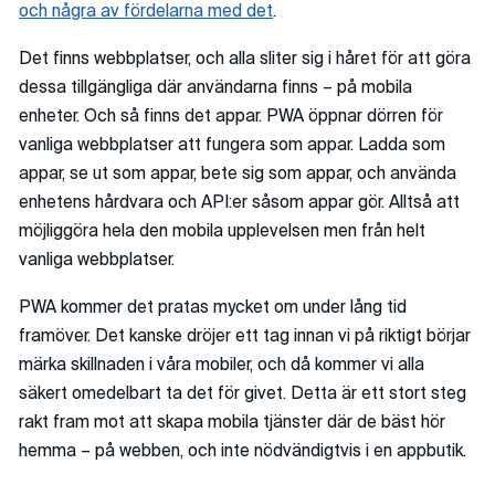
och några av fördelarna med det
.
Det finns webbplatser, och alla sliter sig i håret för att göra
dessa tillgängliga där användarna finns – på mobila
enheter. Och så finns det appar. PWA öppnar dörren för
vanliga webbplatser att fungera som appar. Ladda som
appar, se ut som appar, bete sig som appar, och använda
enhetens hårdvara och API:er såsom appar gör. Alltså att
möjliggöra hela den mobila upplevelsen men från helt
vanliga webbplatser.
PWA kommer det pratas mycket om under lång tid
framöver. Det kanske dröjer ett tag innan vi på riktigt börjar
märka skillnaden i våra mobiler, och då kommer vi alla
säkert omedelbart ta det för givet. Detta är ett stort steg
rakt fram mot att skapa mobila tjänster där de bäst hör
hemma – på webben, och inte nödvändigtvis i en appbutik.