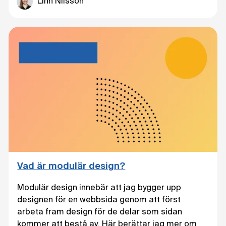
Linn Nilsson
Vad är modulär design?
Modulär design innebär att jag bygger upp
designen för en webbsida genom att först
arbeta fram design för de delar som sidan
kommer att bestå av. Här berättar jag mer om