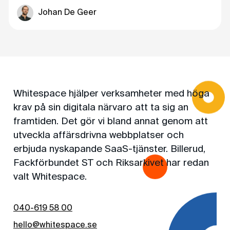
Johan De Geer
Whitespace hjälper verksamheter med höga
krav på sin digitala närvaro att ta sig an
framtiden. Det gör vi bland annat genom att
utveckla affärsdrivna webbplatser och
erbjuda nyskapande SaaS-tjänster. Billerud,
Fackförbundet ST och Riksarkivet har redan
valt Whitespace.
040-619 58 00
hello@whitespace.se