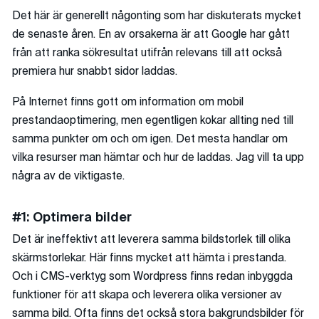
Det här är generellt någonting som har diskuterats mycket
de senaste åren. En av orsakerna är att Google har gått
från att ranka sökresultat utifrån relevans till att också
premiera hur snabbt sidor laddas.
På Internet finns gott om information om mobil
prestandaoptimering, men egentligen kokar allting ned till
samma punkter om och om igen. Det mesta handlar om
vilka resurser man hämtar och hur de laddas. Jag vill ta upp
några av de viktigaste.
#1: Optimera bilder
Det är ineffektivt att leverera samma bildstorlek till olika
skärmstorlekar. Här finns mycket att hämta i prestanda.
Och i CMS-verktyg som Wordpress finns redan inbyggda
funktioner för att skapa och leverera olika versioner av
samma bild. Ofta finns det också stora bakgrundsbilder för