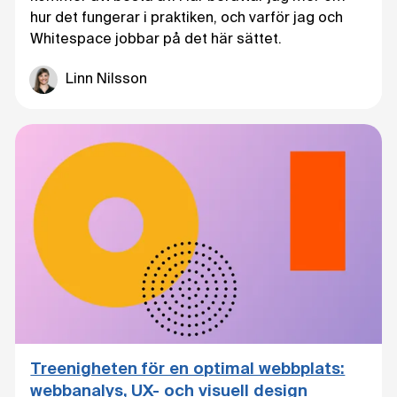
hur det fungerar i praktiken, och varför jag och
Whitespace jobbar på det här sättet.
Linn Nilsson
Treenigheten för en optimal webbplats:
webbanalys, UX- och visuell design