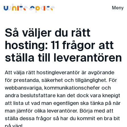
Whitespace -
Meny
Så väljer du rätt
hosting: 11 frågor att
ställa till leverantören
Att välja rätt hostingleverantör är avgörande
för prestanda, säkerhet och tillgänglighet. För
webbansvariga, kommunikationschefer och
andra beslutsfattare kan det dock vara knepigt
att lista ut vad man egentligen ska tänka på när
man jämför olika leverantörer. Börja med att
ställa dessa frågor så har du kommit en bra bit
på väg!