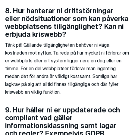
8. Hur hanterar ni driftstörningar
eller nödsituationer som kan påverka
webbplatsens tillgänglighet? Kan ni
erbjuda kriswebb?
Tänk på! Gällande tillgängligheten behöver ni väga
kostnaden mot nyttan. Ta reda på hur mycket ni förlorar om
er webbplats eller ert system ligger nere en dag eller en
timme. För en del webbplatser förlorar man ingenting
medan det för andra är väldigt kostsamt. Somliga har
lagkrav på sig att alltid finnas tillgängliga och där fyller
kriswebb en viktig funktion.
9. Hur håller ni er uppdaterade och
compliant vad gäller
informationsklassning samt lagar
och regler? Exempelvis GDPR.