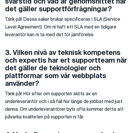
svarstid och vad är genomsnittet när
det gäller supportförfrågningar?
Tänk på! Dessa saker brukar specificeras i SLA (Service
Level Agreement). Om ni haft ett SLA med en tidigare
leverantör kan ni ta med det för jämförelse.
3. Vilken nivå av teknisk kompetens
och expertis har ert supportteam när
det gäller de teknologier och
plattformar som vår webbplats
använder?
Tänk på! Hör efter om supporten sköts av en
underleverantör och i så fall hur länge de jobbat med just
denna. Om underleverantörer byts ofta kommer detta att
påverka kvaliteten på supporten ni får.