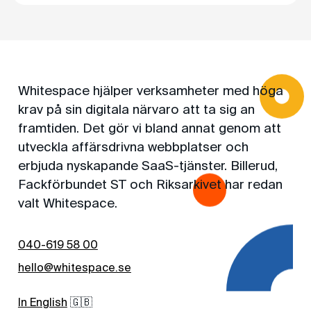
Whitespace hjälper verksamheter med höga
krav på sin digitala närvaro att ta sig an
framtiden. Det gör vi bland annat genom att
utveckla affärsdrivna webbplatser och
erbjuda nyskapande SaaS-tjänster. Billerud,
Fackförbundet ST och Riksarkivet har redan
valt Whitespace.
040-619 58 00
hello@whitespace.se
In English
🇬🇧