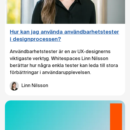
Hur kan jag använda användbarhetstester
i designprocessen?
Användbarhetstester är en av UX-designerns
viktigaste verktyg. Whitespaces Linn Nilsson
berättar hur några enkla tester kan leda till stora
förbättringar i användarupplevelsen.
Linn Nilsson