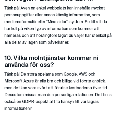
Tänk på! Även en enkel webbplats kan innehålla mycket
personuppgifter eller annan känslig information, som
medlemsformulär eller "Mina sidor"-system. Se till att du
har koll på vilken typ av information som kommer att
hanteras och att hostingföretaget du väljer har stenkoll på
alla delar av lagen som påverkar er.
10. Vilka molntjänster kommer ni
använda för oss?
Tänk på! De stora spelarna som Google, AWS och
Microsoft Azure är alla bra och billiga vid första anblick,
men det kan vara svårt att förutse kostnaderna över tid.
Dessutom missar man den personliga relationen. Det finns
också en GDPR-aspekt att ta hänsyn till: var lagras
informationen?