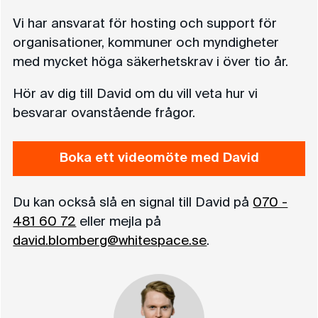
Vi har ansvarat för hosting och support för
organisationer, kommuner och myndigheter
med mycket höga säkerhetskrav i över tio år.
Hör av dig till David om du vill veta hur vi
besvarar ovanstående frågor.
Boka ett videomöte med David
Du kan också slå en signal till David på
070 -
481 60 72
eller mejla på
david.blomberg@whitespace.se
.