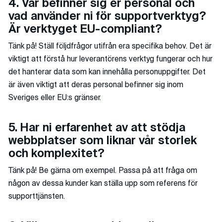
4. Var befinner sig er personal och
vad använder ni för supportverktyg?
Är verktyget EU-compliant?
Tänk på! Ställ följdfrågor utifrån era specifika behov. Det är
viktigt att förstå hur leverantörens verktyg fungerar och hur
det hanterar data som kan innehålla personuppgifter. Det
är även viktigt att deras personal befinner sig inom
Sveriges eller EU:s gränser.
5. Har ni erfarenhet av att stödja
webbplatser som liknar vår storlek
och komplexitet?
Tänk på! Be gärna om exempel. Passa på att fråga om
någon av dessa kunder kan ställa upp som referens för
supporttjänsten.