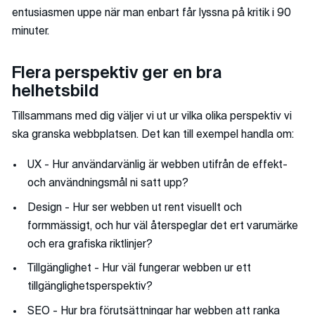
entusiasmen uppe när man enbart får lyssna på kritik i 90
minuter.
Flera perspektiv ger en bra
helhetsbild
Tillsammans med dig väljer vi ut ur vilka olika perspektiv vi
ska granska webbplatsen. Det kan till exempel handla om:
UX - Hur användarvänlig är webben utifrån de effekt-
och användningsmål ni satt upp?
Design - Hur ser webben ut rent visuellt och
formmässigt, och hur väl återspeglar det ert varumärke
och era grafiska riktlinjer?
Tillgänglighet - Hur väl fungerar webben ur ett
tillgänglighetsperspektiv?
SEO - Hur bra förutsättningar har webben att ranka