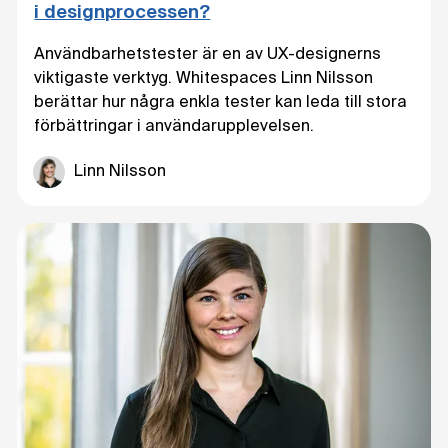
i designprocessen?
Användbarhetstester är en av UX-designerns
viktigaste verktyg. Whitespaces Linn Nilsson
berättar hur några enkla tester kan leda till stora
förbättringar i användarupplevelsen.
Linn Nilsson