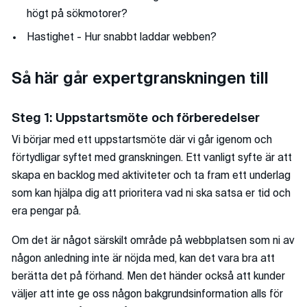
högt på sökmotorer?
Hastighet - Hur snabbt laddar webben?
Så här går expertgranskningen till
Steg 1: Uppstartsmöte och förberedelser
Vi börjar med ett uppstartsmöte där vi går igenom och
förtydligar syftet med granskningen. Ett vanligt syfte är att
skapa en backlog med aktiviteter och ta fram ett underlag
som kan hjälpa dig att prioritera vad ni ska satsa er tid och
era pengar på.
Om det är något särskilt område på webbplatsen som ni av
någon anledning inte är nöjda med, kan det vara bra att
berätta det på förhand. Men det händer också att kunder
väljer att inte ge oss någon bakgrundsinformation alls för