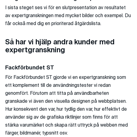
I sista steget ses vi för en slutpresentation av resultatet
av expertgranskningen med mycket bilder och exempel. Du
får också med dig en prioriterad åtgärdslista.
Så har vi hjälp andra kunder med
expertgranskning
Fackförbundet ST
För Fackförbundet ST gjorde vi en expertgranskning som
ett komplement till de användningstester vi redan
genomfört. Förutom att titta på användbarheten
granskade vi även den visuella designen på webbplatsen.
Hur konsekvent den var, hur tydlig den var, hur effektivt de
använder sig av de grafiska riktlinjer som finns för att
stärka varumärket och skapa rätt uttryck på webben med
färger, bildmanér, typsnitt osv.