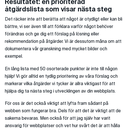
Resultatet: en prioriterad
åtgärdslista som visar nästa steg
Det räcker inte att berätta att något är otydligt eller kan bli
bättre, vi ser även till att förklara varför något behöver
förändras och ge dig ett förslag på lösning eller
rekommendation på åtgärder. Vi är dessutom måna om att
dokumentera vår granskning med mycket bilder och
exempel.
En lång lista med 50 osorterade punkter är inte till någon
hjälp! Vi gör alltid en tydlig prioritering av våra förslag och
markerar vilka åtgärder vi tycker är allra viktigast för att
hjälpa dig ta nästa steg i utvecklingen av din webbplats.
För oss är det också viktigt att lyfta fram sådant på
webben som fungerar bra. Dels för att det är viktigt att de
sakerna bevaras. Men också för att jag själv har varit
ansvarig för webbplatser och vet hur svårt det är att hålla