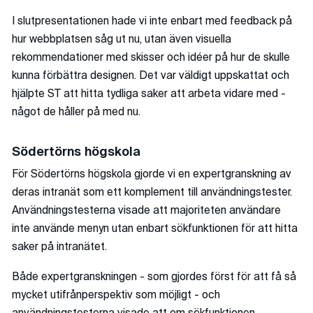
I slutpresentationen hade vi inte enbart med feedback på
hur webbplatsen såg ut nu, utan även visuella
rekommendationer med skisser och idéer på hur de skulle
kunna förbättra designen. Det var väldigt uppskattat och
hjälpte ST att hitta tydliga saker att arbeta vidare med -
något de håller på med nu.
Södertörns högskola
För Södertörns högskola gjorde vi en expertgranskning av
deras intranät som ett komplement till användningstester.
Användningstesterna visade att majoriteten användare
inte använde menyn utan enbart sökfunktionen för att hitta
saker på intranätet.
Både expertgranskningen - som gjordes först för att få så
mycket utifrånperspektiv som möjligt - och