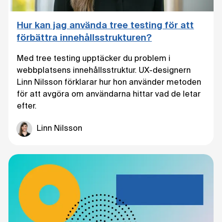
Hur kan jag använda tree testing för att
förbättra innehållsstrukturen?
Med tree testing upptäcker du problem i
webbplatsens innehållsstruktur. UX-designern
Linn Nilsson förklarar hur hon använder metoden
för att avgöra om användarna hittar vad de letar
efter.
Linn Nilsson