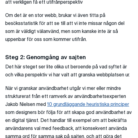
att verkligen få ett utifrånperspektiv
Om det är en stor webb, brukar vi även titta på
besöksstatistik för att se till att vi inte missar någon del
som är väldigt välanvänd, men som kanske inte är så
uppenbar för oss som kommer utifrån.
Steg 2: Genomgång av sajten
Det här steget ser lite olika ut beroende på vad syftet är
och vilka perspektiv vi har valt att granska webbplatsen ur.
När vi granskar användbarhet utgår vi mer eller mindre
strukturerat från ett ramverk av användbarhetsexperten
Jakob Nielsen med
10 grundläggande heuristiska principer
som designers bör följa för att skapa god användbarhet av
en digital tjänst. Det handlar till exempel om att bekräfta
användarens val med feedback, att konsekvent använda
samma ord för samma sak på sajten, och att göra det