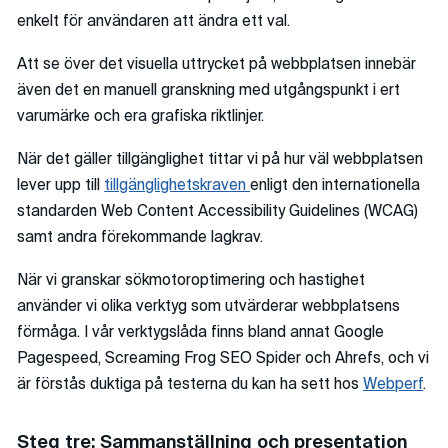
enkelt för användaren att ändra ett val.
Att se över det visuella uttrycket på webbplatsen innebär
även det en manuell granskning med utgångspunkt i ert
varumärke och era grafiska riktlinjer.
När det gäller tillgänglighet tittar vi på hur väl webbplatsen
lever upp till
tillgänglighetskraven
enligt den internationella
standarden Web Content Accessibility Guidelines (WCAG)
samt andra förekommande lagkrav.
När vi granskar sökmotoroptimering och hastighet
använder vi olika verktyg som utvärderar webbplatsens
förmåga. I vår verktygslåda finns bland annat Google
Pagespeed, Screaming Frog SEO Spider och Ahrefs, och vi
är förstås duktiga på testerna du kan ha sett hos
Webperf
.
Steg tre: Sammanställning och presentation