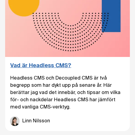
Vad är Headless CMS?
Headless CMS och Decoupled CMS är två
begrepp som har dykt upp på senare år. Här
berättar jag vad det innebär, och tipsar om vilka
för- och nackdelar Headless CMS har jämfört
med vanliga CMS-verktyg.
Linn Nilsson