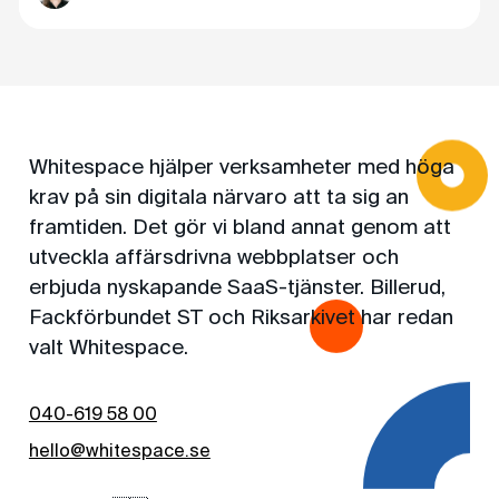
Whitespace hjälper verksamheter med höga
krav på sin digitala närvaro att ta sig an
framtiden. Det gör vi bland annat genom att
utveckla affärsdrivna webbplatser och
erbjuda nyskapande SaaS-tjänster. Billerud,
Fackförbundet ST och Riksarkivet har redan
valt Whitespace.
040-619 58 00
hello@whitespace.se