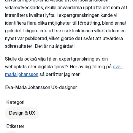
användningstesterna visade att om sökfunktionen
vidareutvecklades, skulle användarna uppfatta det som att
intranätets kvalitet lyfts. I expertgranskningen kunde vi
identifiera flera olika möjligheter till förbättring, bland annat
gick det tidigare inte att se i sökfunktionen vilket datum en
nyhet var publicerad, vilket gjorde det svårt att utvärdera
sökresultatet. Det är nu åtgärdat!
Skulle du också vilja få en expertgranskning av din
webbplats eller digitala tjänst? Hör av dig till mig på
eva-
maria.johansson
så berättar jag mer!
Eva-Maria Johansson UX-designer
Kategori
Design & UX
Etiketter